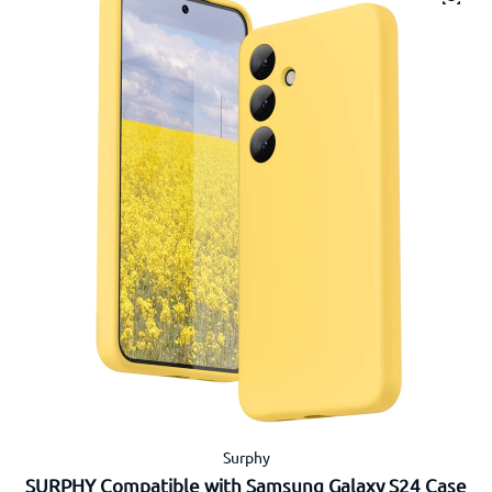
Surphy
SURPHY Compatible with Samsung Galaxy S24 Case