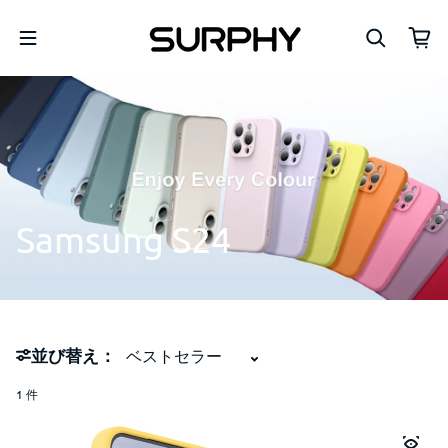
コンテンツへスキップ
Samsung
S24
並び替え：
1 件