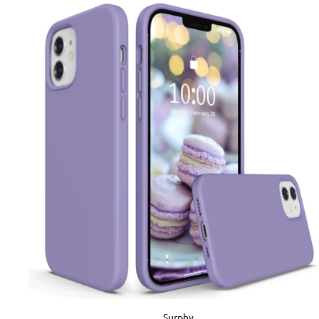
Surphy