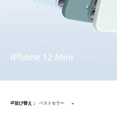
iPhone
12
Mini
並び替え：