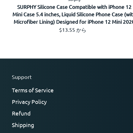
SURPHY Silicone Case Compatible with iPhone 12
Mini Case 5.4 inches, Liquid Silicone Phone Case (wi
Microfiber Lining) Designed for iPhone 12 Mini 202
通常価格
$13.55 から
Support
Terms of Service
Privacy Policy
Refund
Shipping