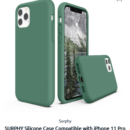
Surphy
SURPHY Silicone Case Compatible with iPhone 11 Pro