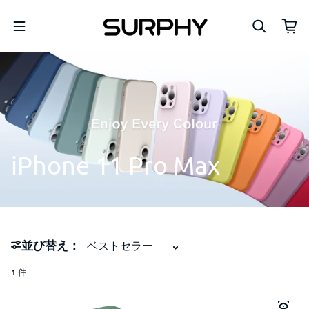
コンテンツへスキップ
iPhone
11
Pro
Max
並び替え：
1 件