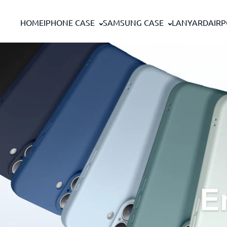
Passer au contenu
HOME
IPHONE CASE
SAMSUNG CASE
LANYARD
AIR