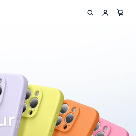
Se connec