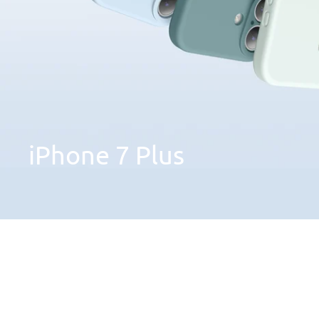
iPhone
7
Plus