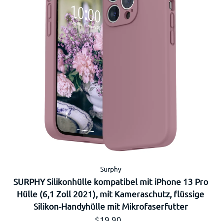
Surphy
SURPHY Silikonhülle kompatibel mit iPhone 13 Pro
Hülle (6,1 Zoll 2021), mit Kameraschutz, flüssige
Silikon-Handyhülle mit Mikrofaserfutter
Regulärer Preis
$19.90