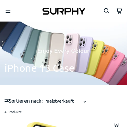
Zum Inhalt springen
iPhone
13
Case
Sortieren nach:
4 Produkte