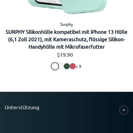
Surphy
SURPHY Silikonhülle kompatibel mit iPhone 13 Hülle
(6,1 Zoll 2021), mit Kameraschutz, flüssige Silikon-
Handyhülle mit Mikrofaserfutter
Regulärer Preis
$19.90
+ 9
Unterstützung