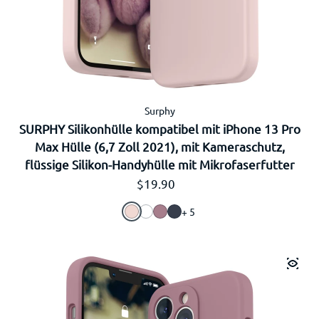
Surphy
SURPHY Silikonhülle kompatibel mit iPhone 13 Pro
Max Hülle (6,7 Zoll 2021), mit Kameraschutz,
flüssige Silikon-Handyhülle mit Mikrofaserfutter
Regulärer Preis
$19.90
+ 5