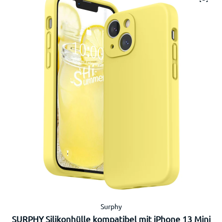
Surphy
SURPHY Silikonhülle kompatibel mit iPhone 13 Mini