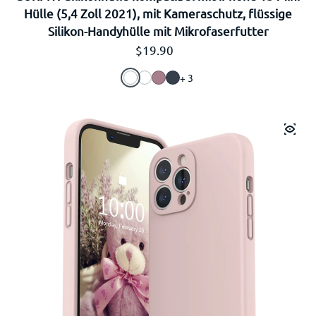
Hülle (5,4 Zoll 2021), mit Kameraschutz, flüssige
Silikon-Handyhülle mit Mikrofaserfutter
Regulärer Preis
$19.90
+ 3